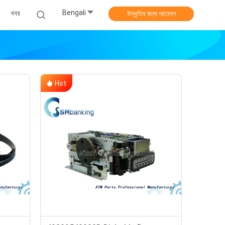
Bengali
খবর
উদ্ধৃতির জন্য আবেদন
Hot