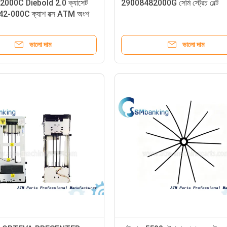
000C Diebold 2.0 ক্যাসেট
29008482000G সেমি স্ট্রেচ বেল্ট
2-000C ক্যাশ বক্স ATM অংশ
ভালো দাম
ভালো দাম