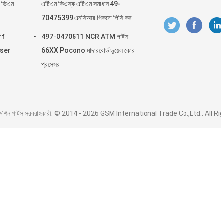
 ভিএম
এটিএম কিওস্ক এটিএম সমাধান 49-
70475399 এনসিআর পিকনো পিসি কর
rf
497-0470511 NCR ATM পার্টস
nser
66XX Pocono মাদারবোর্ড ডুয়েল কোর
প্রসেসর
ম মেশিন পার্টস সরবরাহকারী. © 2014 - 2026 GSM International Trade Co.,Ltd.. All