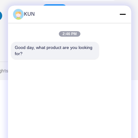
পাঠান
KUN
2:46 PM
Good day, what product are you looking 
for?
 Rights Reserved.