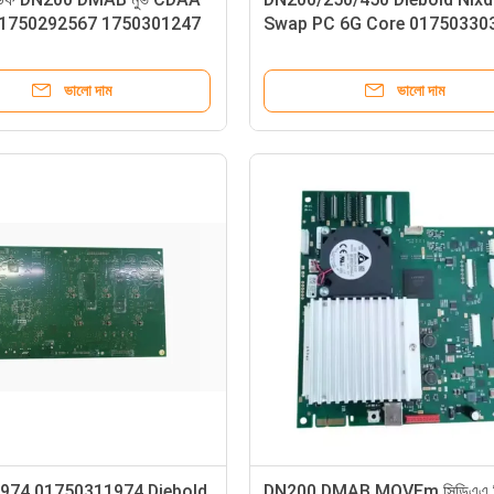
্ড 1750292567 1750301247
Swap PC 6G Core 01750330
্ত্রাংশ
ATM মেশিনের যন্ত্রাংশ
ভালো দাম
ভালো দাম
974 01750311974 Diebold
DN200 DMAB MOVEm সিডিএএ স