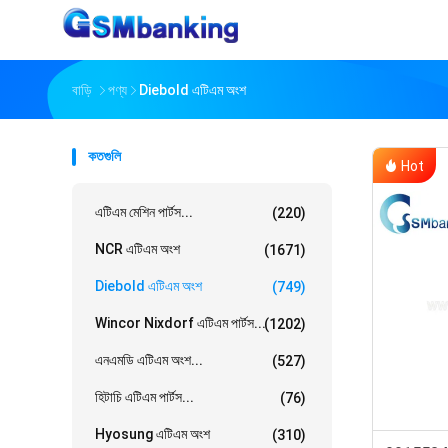
বাড়ি
পণ্য
Diebold এটিএম অংশ
কতগুলি
Hot
এটিএম মেশিন পার্টস...
(220)
NCR এটিএম অংশ
(1671)
Diebold এটিএম অংশ
(749)
Wincor Nixdorf এটিএম পার্টস...
(1202)
এনএমডি এটিএম অংশ...
(527)
হিটাচি এটিএম পার্টস...
(76)
Hyosung এটিএম অংশ
(310)