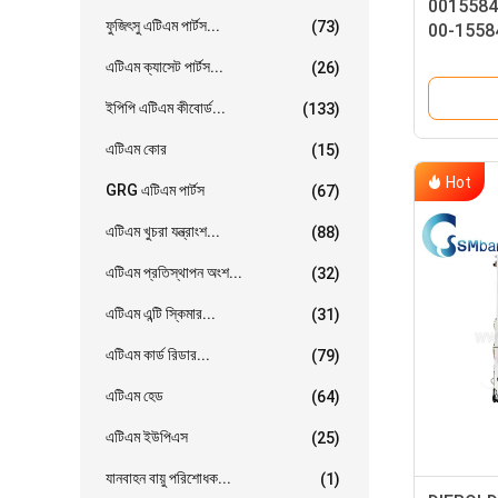
00155842
ফুজিৎসু এটিএম পার্টস...
(73)
00-15584
এটিএম ক্যাসেট পার্টস...
(26)
ইপিপি এটিএম কীবোর্ড...
(133)
এটিএম কোর
(15)
Hot
GRG এটিএম পার্টস
(67)
এটিএম খুচরা যন্ত্রাংশ...
(88)
এটিএম প্রতিস্থাপন অংশ...
(32)
এটিএম এন্টি স্কিমার...
(31)
এটিএম কার্ড রিডার...
(79)
এটিএম হেড
(64)
এটিএম ইউপিএস
(25)
যানবাহন বায়ু পরিশোধক...
(1)