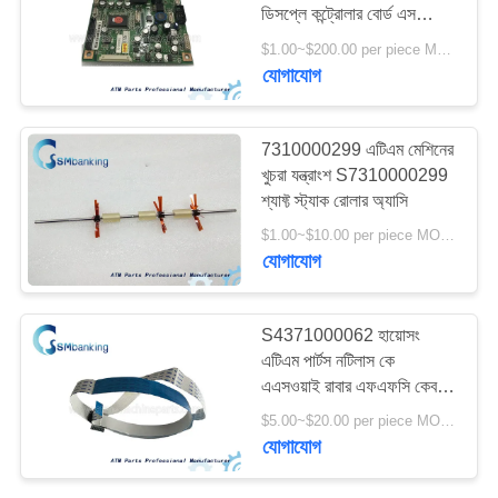
ডিসপ্লে কন্ট্রোলার বোর্ড এস
PRIVACY
7540000014
$1.00~$200.00 per piece MOQ:1 টুকরা
POLICY
যোগাযোগ
528
এনএমডি এটিএম অংশ
7310000299 এটিএম মেশিনের
খুচরা যন্ত্রাংশ S7310000299
শ্যাফ্ট স্ট্যাক রোলার অ্যাসি
$1.00~$10.00 per piece MOQ:1 টুকরা
যোগাযোগ
76
S4371000062 হায়োসং
এটিএম পার্টস নটিলাস কে
হিটাচি এটিএম পার্টস
এএসওয়াই রাবার এফএফসি কেবল
4373000062
$5.00~$20.00 per piece MOQ:1 টুকরা
যোগাযোগ