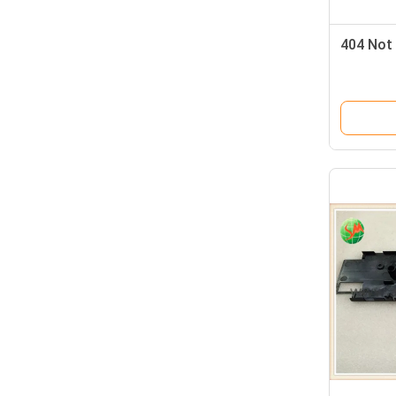
404 Not