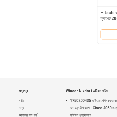
Hitachi এট
ক্যাশেট 28
সম্বন্ধে
Wincor Nixdorf এটিএম পার্টস
বাড়ি
1750200435 এটিএম মেশিন ভেতরে
পণ্য
অভ্যন্তরীণ অংশ - Cineo 4060 জন্
আমাদের সম্পর্কে
মডিউল পুনর্ব্যবহার