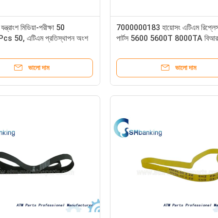
যন্ত্রাংশ মিডিয়া-পরীক্ষা 50
7000000183 হায়োসং এটিএম রিপ্লেসম
s 50, এটিএম প্রতিস্থাপন অংশ
পার্টস 5600 5600T 8000TA বিআ
সিআরএম 7000000183
ভালো দাম
ভালো দাম