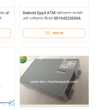
আর বেল্ট
Diebold Epp4 ATM প্রতিস্থাপন অংশগুলি
্ট
ছোট এনক্রিপশন কীবোর্ড 00104523000A
00-104523-000A
ভালো দাম