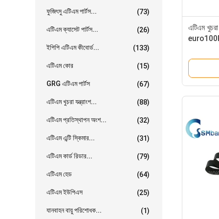
ফুজিৎসু এটিএম পার্টস...
(73)
এটিএম খুচরা 
এটিএম ক্যাসেট পার্টস...
(26)
euro100Pc
ইপিপি এটিএম কীবোর্ড...
(133)
এটিএম কোর
(15)
GRG এটিএম পার্টস
(67)
এটিএম খুচরা যন্ত্রাংশ...
(88)
এটিএম প্রতিস্থাপন অংশ...
(32)
এটিএম এন্টি স্কিমার...
(31)
এটিএম কার্ড রিডার...
(79)
এটিএম হেড
(64)
এটিএম ইউপিএস
(25)
যানবাহন বায়ু পরিশোধক...
(1)