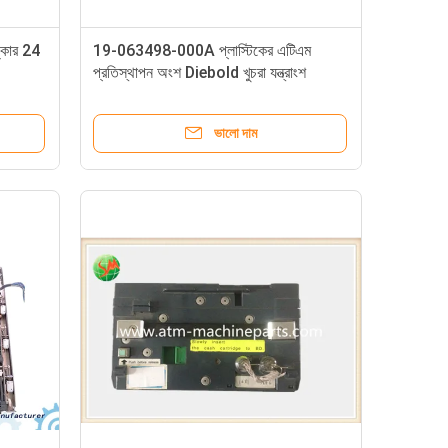
ঙ্কোর 24
19-063498-000A প্লাস্টিকের এটিএম
প্রতিস্থাপন অংশ Diebold খুচরা যন্ত্রাংশ
ভালো দাম