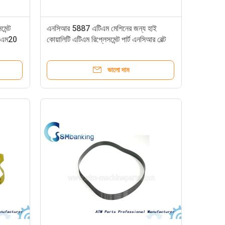
েন্ট
এনসিআর 5887 এটিএম মেশিনের জন্য হাই
রএম20
কোয়ালিটি এটিএম রিপ্লেসমেন্ট পার্ট এনসিআর বেল্ট
ট্রান্সপোর্ট বেল্ট 4450644331
ভালো দাম