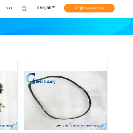
Bengali
খবর
উদ্ধৃতির জন্য আবেদন