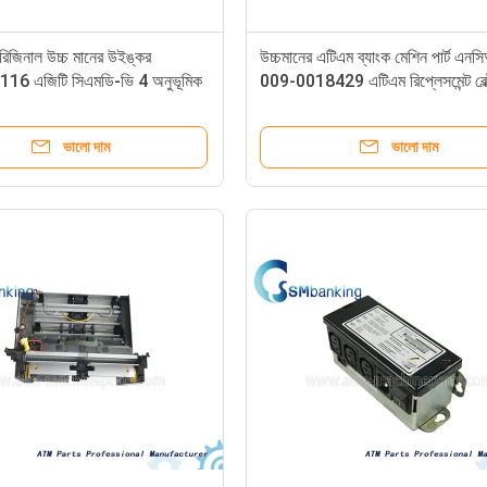
রিজিনাল উচ্চ মানের উইঙ্কর
উচ্চমানের এটিএম ব্যাংক মেশিন পার্ট এনসি
6 এজিটি সিএমডি-ভি 4 অনুভূমিক
009-0018429 এটিএম রিপ্লেসমেন্ট বেল
িমি এটিএম রিপ্লেসমেন্ট অংশ
0090018429
116
ভালো দাম
ভালো দাম