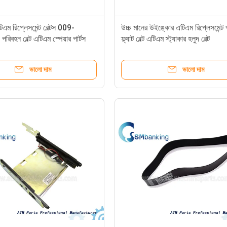
ম রিপ্লেসমেন্ট বেল্টস 009-
উচ্চ মানের উইঙ্কোর এটিএম রিপ্লেসমেন্ট প
বহন বেল্ট এটিএম স্পেয়ার পার্টস
ফ্ল্যাট বেল্ট এটিএম স্ট্যাকার হলুদ বেল্ট
428
4828600228
ভালো দাম
ভালো দাম