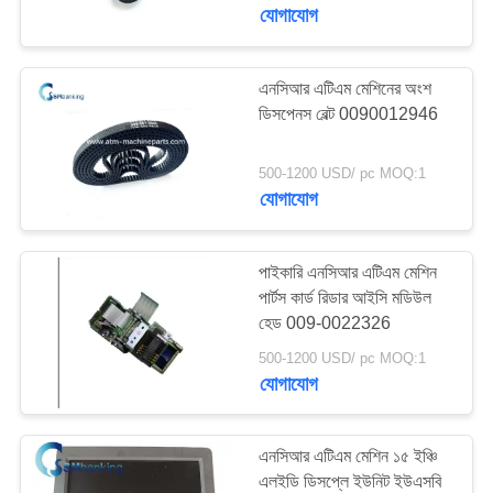
নিয়ন্ত্রণ
যোগাযোগ
যোগাযোগ
এনসিআর এটিএম মেশিনের অংশ
ডিসপেনস বেল্ট 0090012946
করুন
500-1200 USD/ pc MOQ:1
খবর
যোগাযোগ
উদ্ধৃতির
পাইকারি এনসিআর এটিএম মেশিন
জন্য
পার্টস কার্ড রিডার আইসি মডিউল
হেড 009-0022326
আবেদন
500-1200 USD/ pc MOQ:1
যোগাযোগ
সাইট
ম্যাপ
এনসিআর এটিএম মেশিন ১৫ ইঞ্চি
এলইডি ডিসপ্লে ইউনিট ইউএসবি