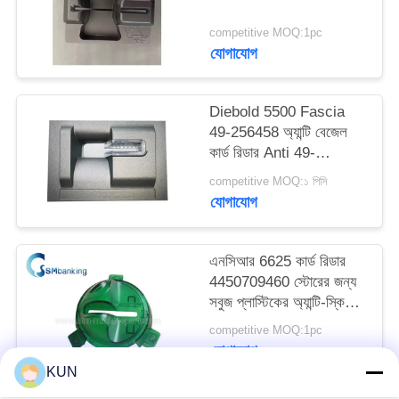
PRIVACY
competitive MOQ:1pc
POLICY
যোগাযোগ
Diebold 5500 Fascia
49-256458 অ্যান্টি বেজেল
কার্ড রিডার Anti 49-
256458-XXXC
competitive MOQ:১ পিসি
49256458
যোগাযোগ
49256458XXXC
এনসিআর 6625 কার্ড রিডার
4450709460 স্টোরের জন্য
সবুজ প্লাস্টিকের অ্যান্টি-স্কিমিং
এটিএম এন্টি স্কিমার
competitive MOQ:1pc
যোগাযোগ
KUN