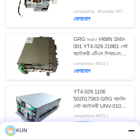
PRIVACY
competitive, affordable MOQ:1
POLICY
যোগাযোগ
GRG ৯২৫০ H68N SNV-
001 YT4.029.218B1 নোট
যাচাইকারী এটিএম সিআরএম
মেশিনের যন্ত্রাংশ
competitive MOQ:1
যোগাযোগ
YT4.029.1106
502017563 GRG ব্যাংকিং
নোট যাচাইকারী UNV-010
ATM CRM মেশিন মডিউল
competitive MOQ:1
পার্ট
যোগাযোগ
KUN