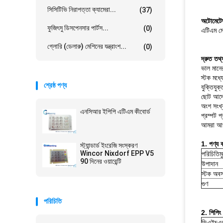
সিসিটিভি নিরাপত্তা ক্যামেরা...
(37)
অটোমেটেড
ফুজিৎসু ডিসপেনসার পার্টস...
(0)
এটিএম মে
গ্লোরি (ডেলারু) মেশিনের যন্ত্রাংশ...
(0)
দ্রুত তথ্
ভাল মানের
স্টক মধ্য
শ্রেষ্ঠ পণ্য
যুক্তিযুক্
ছোট আদে
অংশ সংখ্
এনসিআর ইপিপি এটিএম কীবোর্ড
প্রম্পট প
আমরা আপন
1. পণ্য বর
স্ট্যান্ডার্ড ইংরেজি সংস্করণ
Wincor Nixdorf EPP V5
পরিচিতিম
90 দিনের ওয়ারেন্টি
উপাদান
স্টক অবস
গুণ
পরিচিতি
2. শিপিং
ডিএইচএ