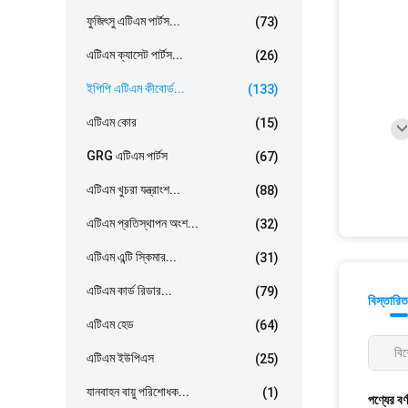
ফুজিৎসু এটিএম পার্টস...
(73)
এটিএম ক্যাসেট পার্টস...
(26)
ইপিপি এটিএম কীবোর্ড...
(133)
এটিএম কোর
(15)
GRG এটিএম পার্টস
(67)
এটিএম খুচরা যন্ত্রাংশ...
(88)
এটিএম প্রতিস্থাপন অংশ...
(32)
এটিএম এন্টি স্কিমার...
(31)
এটিএম কার্ড রিডার...
(79)
বিস্তারিত
এটিএম হেড
(64)
বিশ
এটিএম ইউপিএস
(25)
যানবাহন বায়ু পরিশোধক...
(1)
পণ্যের বর্