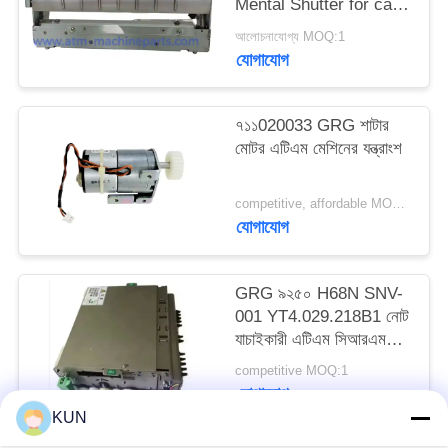
Mental Shutter for cash
PRIVACY
dispensing
আলোচনাযোগ্য MOQ:1
POLICY
যোগাযোগ
৭১১020033 GRG শাটার
মোটর এটিএম মেশিনের যন্ত্রাংশ
competitive, affordable MOQ:1
যোগাযোগ
GRG ৯২৫০ H68N SNV-
001 YT4.029.218B1 নোট
যাচাইকারী এটিএম সিআরএম
মেশিনের যন্ত্রাংশ
competitive MOQ:1
যোগাযোগ
KUN