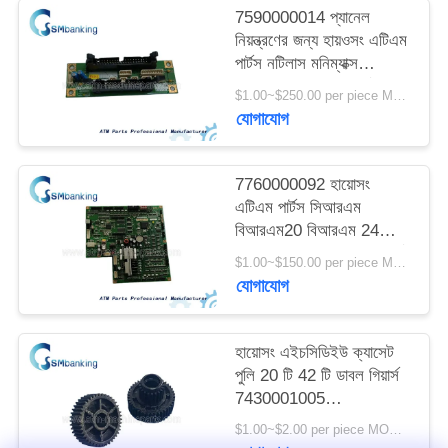
PRIVACY
7590000014 প্যানেল
নিয়ন্ত্রণের জন্য হায়ওসং এটিএম
POLICY
পার্টস নটিলাস মনিম্যাক্স
সিআরএম ইন্টারফেস বোর্ড
$1.00~$250.00 per piece MOQ:1 টুকরা
75900000-14
যোগাযোগ
7760000092 হায়োসং
এটিএম পার্টস সিআরএম
বিআরএম20 বিআরএম 24
বিএমইউ প্রধান কন্ট্রোলার বোর্ড
$1.00~$150.00 per piece MOQ:1 টুকরা
এমএক্স ৮০০ মনিম্যাক্স 8600
যোগাযোগ
এস 7760000092
7430000674
হায়োসং এইচসিডিইউ ক্যাসেট
পুলি 20 টি 42 টি ডাবল গিয়ার্স
7430001005
7430000208
$1.00~$2.00 per piece MOQ:1 টুকরা