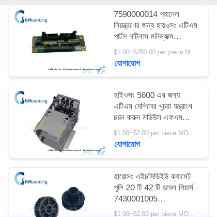
PRIVACY
7590000014 প্যানেল
POLICY
নিয়ন্ত্রণের জন্য হায়ওসং এটিএম
পার্টস নটিলাস মনিম্যাক্স
সিআরএম ইন্টারফেস বোর্ড
$1.00~$250.00 per piece MOQ:1 টুকরা
75900000-14
যোগাযোগ
হাইওসং 5600 এর জন্য
এটিএম মেশিনের খুচরা যন্ত্রাংশ
চয়ন করুন মডিউল এফএম
-7000 7310000425
$1.00~$2.00 per piece MOQ:1 টুকরা
7310000444
যোগাযোগ
হায়োসং এইচসিডিইউ ক্যাসেট
পুলি 20 টি 42 টি ডাবল গিয়ার্স
7430001005
7430000208
$1.00~$2.00 per piece MOQ:1 টুকরা