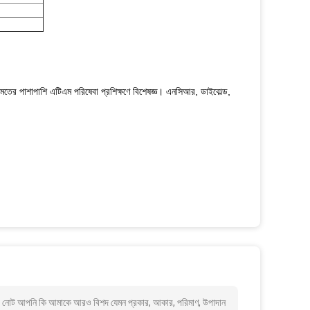
রামতের পাশাপাশি এটিএম পরিষেবা প্রশিক্ষণে বিশেষজ্ঞ। এনসিআর, ডাইবোল্ড,
নোট আপনি কি আমাকে আরও বিশদ যেমন প্রকার, আকার, পরিমাণ, উপাদান