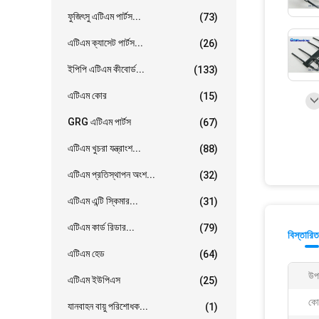
ফুজিৎসু এটিএম পার্টস...
(73)
এটিএম ক্যাসেট পার্টস...
(26)
ইপিপি এটিএম কীবোর্ড...
(133)
এটিএম কোর
(15)
GRG এটিএম পার্টস
(67)
এটিএম খুচরা যন্ত্রাংশ...
(88)
এটিএম প্রতিস্থাপন অংশ...
(32)
এটিএম এন্টি স্কিমার...
(31)
এটিএম কার্ড রিডার...
(79)
বিস্তারিত
এটিএম হেড
(64)
উপ
এটিএম ইউপিএস
(25)
কোয
যানবাহন বায়ু পরিশোধক...
(1)