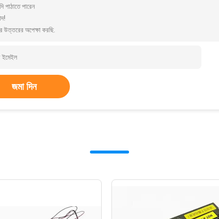
দি পাঠাতে পারেন
াদ!
র উত্তরের অপেক্ষা করছি.
জমা দিন