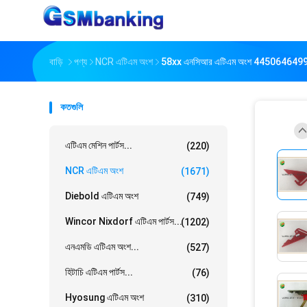
বাড়ি
পণ্য
NCR এটিএম অংশ
58xx এনসিআর এটিএম অংশ 4450646499 44
কতগুলি
এটিএম মেশিন পার্টস...
(220)
NCR এটিএম অংশ
(1671)
Diebold এটিএম অংশ
(749)
Wincor Nixdorf এটিএম পার্টস...
(1202)
এনএমডি এটিএম অংশ...
(527)
হিটাচি এটিএম পার্টস...
(76)
Hyosung এটিএম অংশ
(310)