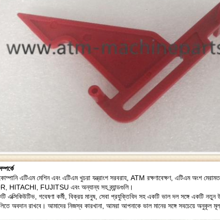
্পর্কে
োম্পানি এটিএম মেশিন এবং এটিএম খুচরা যন্ত্রাংশ সরবরাহ, ATM রক্ষণাবেক্ষণ, এটিএম অংশ মেরামত
 HITACHI, FUJITSU এবং অন্যান্য সহ ব্র্যান্ডগুলি।
 এক্সিকিউটিভ, গবেষণা কর্মী, বিক্রয় মানুষ, সেবা প্রযুক্তিবিদ সহ একটি ভাল দল সঙ্গে একটি নতুন উচ
ুলিতে অবদান রাখবে।
আমাদের নিজস্ব কারখানা, আমরা আপনাকে ভাল মানের সঙ্গে সবচেয়ে অনুকূল মূ