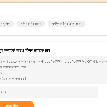
আনুষাঙ্গিক
এটিএম মেশিন যন্ত্রাংশ
এনসিআর এটিএম মেশিন যন্ত্রাংশ
য সম্পর্কে আরও বিশদ জানতে চান
আগ্রহী 58xx এনসিআর এটিএম অংশ 4450646499 445-0646499 MCRW শাটার অ্যাসেমব্লি এন্
ন ইত্যাদি পাঠাতে পারেন
াদ!
র উত্তরের অপেক্ষা করছি.
জমা দিন