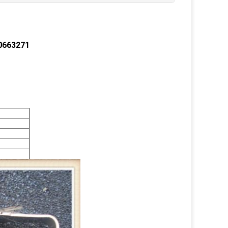
5-0663271