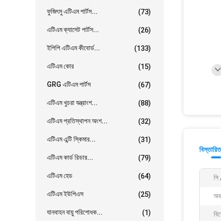
ফুজিৎসু এটিএম পার্টস...
(73)
এটিএম ক্যাসেট পার্টস...
(26)
ইপিপি এটিএম কীবোর্ড...
(133)
এটিএম কোর
(15)
GRG এটিএম পার্টস
(67)
এটিএম খুচরা যন্ত্রাংশ...
(88)
এটিএম প্রতিস্থাপন অংশ...
(32)
এটিএম এন্টি স্কিমার...
(31)
বিস্তারিত
এটিএম কার্ড রিডার...
(79)
এটিএম হেড
(64)
পি 
এটিএম ইউপিএস
(25)
অব
যানবাহন বায়ু পরিশোধক...
(1)
বিশ