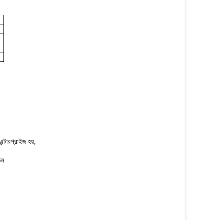
এন্টারপ্রাইজ
হয়,
তম