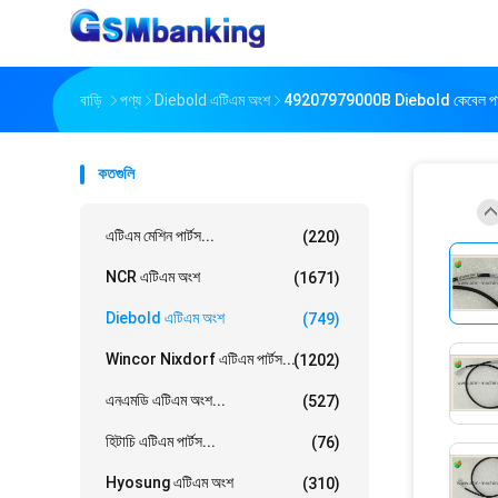
বাড়ি
পণ্য
Diebold এটিএম অংশ
49207979000B Diebold কেবেল পা
কতগুলি
এটিএম মেশিন পার্টস...
(220)
NCR এটিএম অংশ
(1671)
Diebold এটিএম অংশ
(749)
Wincor Nixdorf এটিএম পার্টস...
(1202)
এনএমডি এটিএম অংশ...
(527)
হিটাচি এটিএম পার্টস...
(76)
Hyosung এটিএম অংশ
(310)