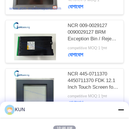
Power rating 12V-
PRIVACY
যোগাযোগ
-,2.0A
POLICY
NCR 009-0029127
0090029127 BRM
Exception Bin / Reject
Cassette
competitive MOQ:1 টুকরা
যোগাযোগ
NCR 445-0711370
4450711370 FDK 12.1
Inch Touch Screen for
66XX Series ATM
competitive MOQ:1 টুকরা
যোগাযোগ
KUN
সব
10:46 AM