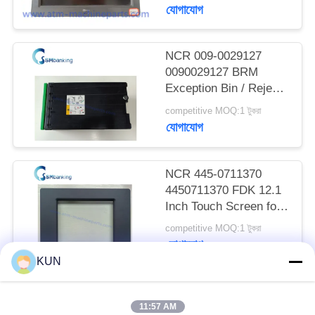
Power rating 12V-
যোগাযোগ
PRIVACY
-,2.0A
POLICY
NCR 009-0029127
0090029127 BRM
Exception Bin / Reject
Cassette
competitive MOQ:1 টুকরা
যোগাযোগ
NCR 445-0711370
4450711370 FDK 12.1
Inch Touch Screen for
66XX Series ATM
competitive MOQ:1 টুকরা
যোগাযোগ
KUN
সব
11:57 AM