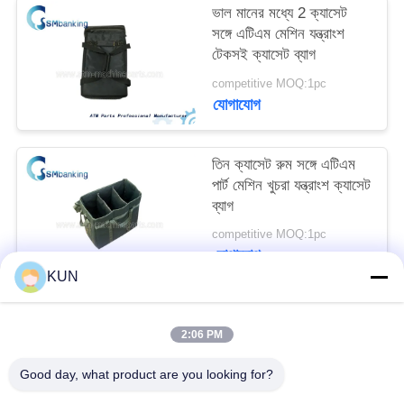
ভাল মানের মধ্যে 2 ক্যাসেট
PRIVACY
সঙ্গে এটিএম মেশিন যন্ত্রাংশ
POLICY
টেকসই ক্যাসেট ব্যাগ
competitive MOQ:1pc
যোগাযোগ
তিন ক্যাসেট রুম সঙ্গে এটিএম
পার্ট মেশিন খুচরা যন্ত্রাংশ ক্যাসেট
ব্যাগ
competitive MOQ:1pc
যোগাযোগ
KUN
সব
2:06 PM
Good day, what product are you looking for?
এটিএম মেশিন পার্টস
NCR এটিএম অংশ