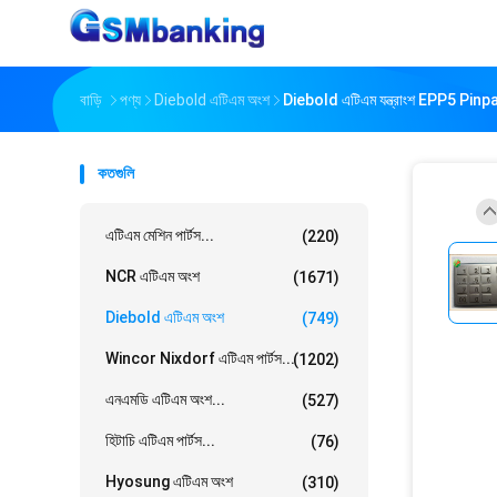
বাড়ি
পণ্য
Diebold এটিএম অংশ
Diebold এটিএম যন্ত্রাংশ EPP5 Pinp
কতগুলি
এটিএম মেশিন পার্টস...
(220)
NCR এটিএম অংশ
(1671)
Diebold এটিএম অংশ
(749)
Wincor Nixdorf এটিএম পার্টস...
(1202)
এনএমডি এটিএম অংশ...
(527)
হিটাচি এটিএম পার্টস...
(76)
Hyosung এটিএম অংশ
(310)