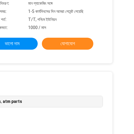
 বিবরণ:
মান প্যাকেজিং সঙ্গে
সময়:
1-5 কার্যদিবসের দিন আমরা পেমেন্ট পেয়েছি
শর্ত:
T/T, পশ্চিম ইউনিয়ন
্ষমতা:
1000 / মাস
ভালো দাম
যোগাযোগ
s
,
atm parts