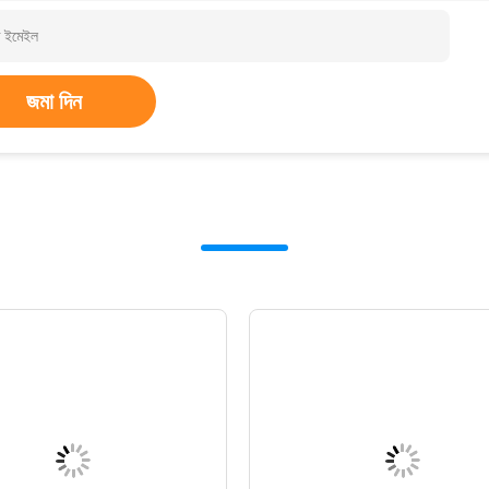
জমা দিন