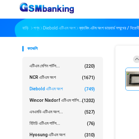
বাড়ি
পণ্য
Diebold এটিএম অংশ
ব্যাংকিং এটম অংশ ডায়বার্ড সম্মুখের / 
কতগুলি
এটিএম মেশিন পার্টস...
(220)
NCR এটিএম অংশ
(1671)
Diebold এটিএম অংশ
(749)
Wincor Nixdorf এটিএম পার্টস...
(1202)
এনএমডি এটিএম অংশ...
(527)
হিটাচি এটিএম পার্টস...
(76)
Hyosung এটিএম অংশ
(310)