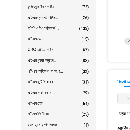
ফুজিৎসু এটিএম পার্টস...
(73)
এটিএম ক্যাসেট পার্টস...
(26)
ইপিপি এটিএম কীবোর্ড...
(133)
এটিএম কোর
(15)
GRG এটিএম পার্টস
(67)
এটিএম খুচরা যন্ত্রাংশ...
(88)
এটিএম প্রতিস্থাপন অংশ...
(32)
এটিএম এন্টি স্কিমার...
বিস্তারিত
(31)
এটিএম কার্ড রিডার...
(79)
বিশ
এটিএম হেড
(64)
পণ্যের বর্
এটিএম ইউপিএস
(25)
যানবাহন বায়ু পরিশোধক...
(1)
ব্যাংকি