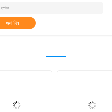
জমা দিন