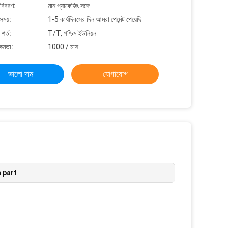
 বিবরণ:
মান প্যাকেজিং সঙ্গে
সময়:
1-5 কার্যদিবসের দিন আমরা পেমেন্ট পেয়েছি
শর্ত:
T/T, পশ্চিম ইউনিয়ন
্ষমতা:
1000 / মাস
ভালো দাম
যোগাযোগ
 part