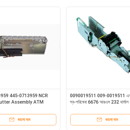
27 0090029127
NCR 445-0711370 4450711370
in / Reject
FDK 12.1 Inch Touch Screen for
66XX Series ATM
ভালো দাম
ভালো দাম