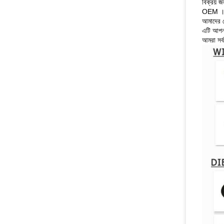
বিক্রয় জন
OEM
।
আমাদের য
এটি আপনা
আমরা সর্