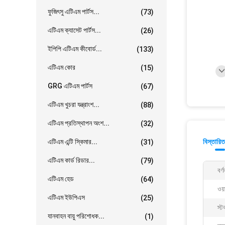
ফুজিৎসু এটিএম পার্টস...
(73)
এটিএম ক্যাসেট পার্টস...
(26)
ইপিপি এটিএম কীবোর্ড...
(133)
এটিএম কোর
(15)
GRG এটিএম পার্টস
(67)
এটিএম খুচরা যন্ত্রাংশ...
(88)
এটিএম প্রতিস্থাপন অংশ...
(32)
এটিএম এন্টি স্কিমার...
বিস্তারিত
(31)
এটিএম কার্ড রিডার...
(79)
বর্ণ
এটিএম হেড
(64)
ওয়া
এটিএম ইউপিএস
(25)
স্ট
যানবাহন বায়ু পরিশোধক...
(1)