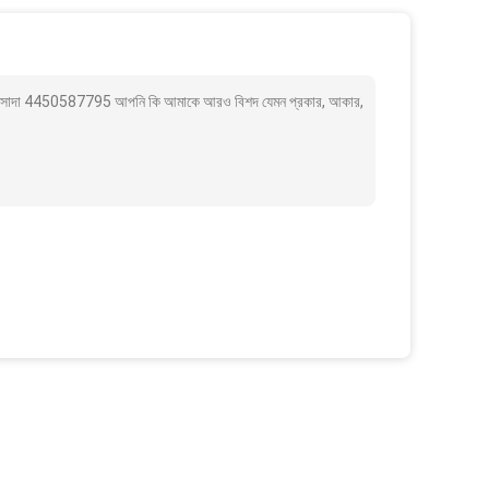
95 সাদা 4450587795 আপনি কি আমাকে আরও বিশদ যেমন প্রকার, আকার,