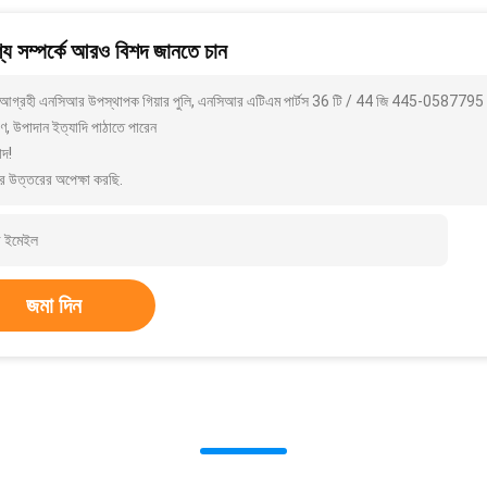
য সম্পর্কে আরও বিশদ জানতে চান
আগ্রহী এনসিআর উপস্থাপক গিয়ার পুলি, এনসিআর এটিএম পার্টস 36 টি / 44 জি 445-05877
ণ, উপাদান ইত্যাদি পাঠাতে পারেন
াদ!
র উত্তরের অপেক্ষা করছি.
জমা দিন