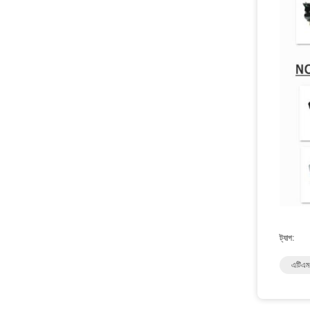
ট্যাগ:
এটিএম 