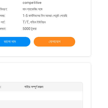
competitive
 বিবরণ:
মান প্যাকেজিং সঙ্গে
সময়:
1-5 কার্যদিবসের দিন আমরা পেমেন্ট পেয়েছি
শর্ত:
T/T, পশ্চিম ইউনিয়ন
্ষমতা:
5000 টুকরা
ভালো দাম
যোগাযোগ
ম:
গাইড সম্পূর্ণ করুন