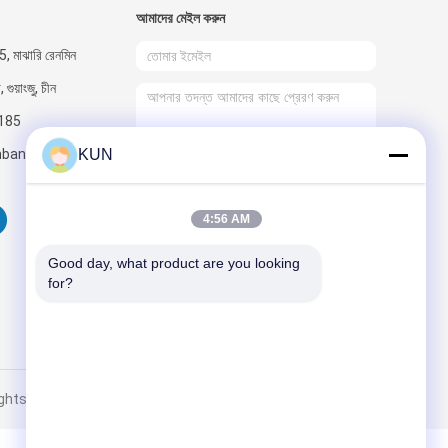
আমাদের মেইল ​​করুন
, মাঝারি রেনমিন
ুয়াংজু, চীন
185
bankinggroup.com
KUN
পাঠান
4:56 AM
Good day, what product are you looking 
for?
 Rights Reserved.