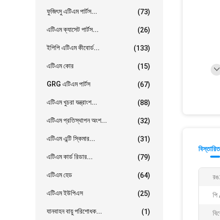
ফুজিৎসু এটিএম পার্টস...
(73)
এটিএম ক্যাসেট পার্টস...
(26)
ইপিপি এটিএম কীবোর্ড...
(133)
এটিএম কোর
(15)
GRG এটিএম পার্টস
(67)
এটিএম খুচরা যন্ত্রাংশ...
(88)
এটিএম প্রতিস্থাপন অংশ...
(32)
এটিএম এন্টি স্কিমার...
(31)
বিস্তারিত
এটিএম কার্ড রিডার...
(79)
এটিএম হেড
(64)
রঙ
এটিএম ইউপিএস
(25)
পি 
যানবাহন বায়ু পরিশোধক...
(1)
বিশ