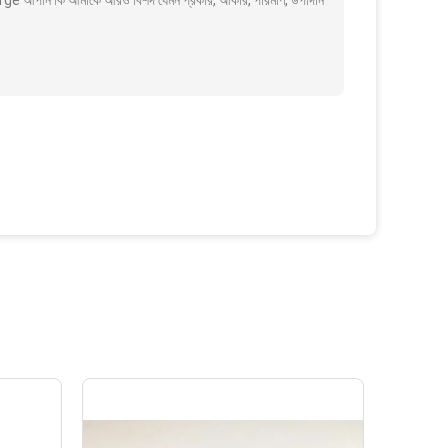
নি কি আমাকে আরও বিশদ যেমন প্রকার, আকার, পরিমাণ, উপাদান