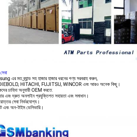
সেবা
ung এর মত ব্র্যান্ড সহ হাজার হাজার ধরনের পণ্য সরবরাহ করুন,
DIEBOLD, HITACHI, FUJITSU, WINCOR এবং আরও অনেক কিছু।
হকদের চাহিদা অনুযায়ী OEM করতে.
দার এবং দ্রুত অনলাইন প্রযুক্তিগত সহায়তা এবং সমাধান।
য়োত্তর সেবা নির্ভরযোগ্য।
্পট এবং অন-টাইম ডেলিভারি।