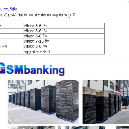
িং এবং শিপিং
ং: স্ট্যান্ডার্ড প্যাকিং সহ বা গ্রাহকের অনুরোধ অনুযায়ী।
:
ল
পৌঁছাতে 3-6 দিন
পৌঁছাতে 3-6 দিন
পৌঁছাতে 3-6 দিন
পৌঁছাতে 7-15 দিন
। এস
পৌঁছাতে 3-6 দিন
সমুদ্র বা আকাশপথে