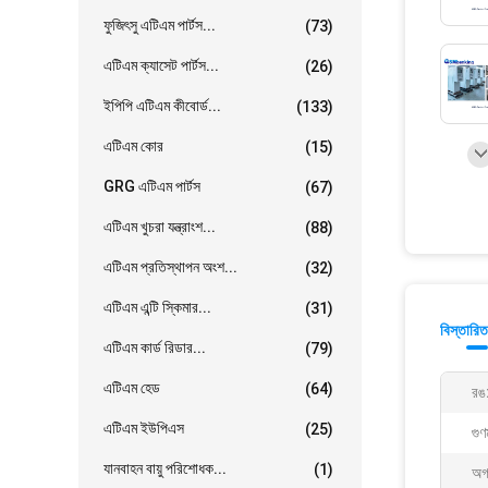
ফুজিৎসু এটিএম পার্টস...
(73)
এটিএম ক্যাসেট পার্টস...
(26)
ইপিপি এটিএম কীবোর্ড...
(133)
এটিএম কোর
(15)
GRG এটিএম পার্টস
(67)
এটিএম খুচরা যন্ত্রাংশ...
(88)
এটিএম প্রতিস্থাপন অংশ...
(32)
এটিএম এন্টি স্কিমার...
(31)
বিস্তারিত
এটিএম কার্ড রিডার...
(79)
এটিএম হেড
(64)
রঙ
এটিএম ইউপিএস
(25)
গুণ
যানবাহন বায়ু পরিশোধক...
(1)
অগ