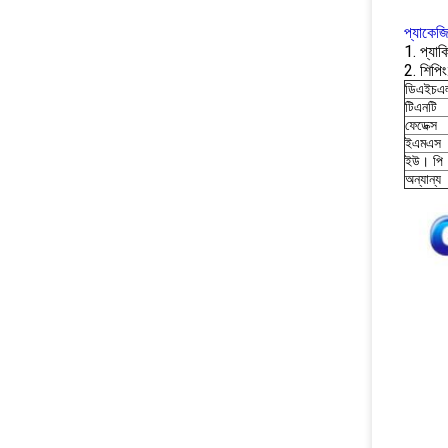
প্যাকেজ
1. প্যাকি
2. শিপিং
ডিএইচএ
টিএনটি
ফেডেক্স
ইএমএস
ইউ। পি
অন্যান্য