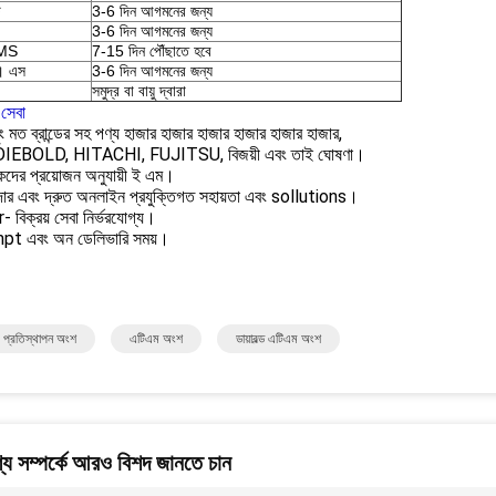
ি
3-6 দিন আগমনের জন্য
3-6 দিন আগমনের জন্য
EMS
7-15 দিন পৌঁছাতে হবে
। এস
3-6 দিন আগমনের জন্য
সমুদ্র বা বায়ু দ্বারা
সেবা
ং মত ব্রান্ডের সহ পণ্য হাজার হাজার হাজার হাজার হাজার হাজার,
IEBOLD, HITACHI, FUJITSU, বিজয়ী এবং তাই ঘোষণা।
হকদের প্রয়োজন অনুযায়ী ই এম।
দার এবং দ্রুত অনলাইন প্রযুক্তিগত সহায়তা এবং sollutions।
 বিক্রয় সেবা নির্ভরযোগ্য।
pt এবং অন ডেলিভারি সময়।
 প্রতিস্থাপন অংশ
এটিএম অংশ
ডায়াবল্ড এটিএম অংশ
য সম্পর্কে আরও বিশদ জানতে চান