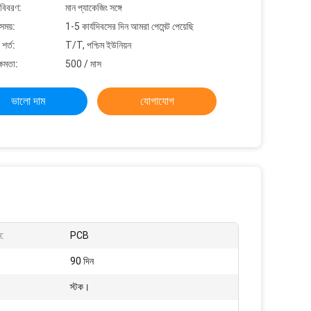
 বিবরণ:
মান প্যাকেজিং সঙ্গে
সময়:
1-5 কার্যদিবসের দিন আমরা পেমেন্ট পেয়েছি
শর্ত:
T/T, পশ্চিম ইউনিয়ন
্ষমতা:
500 / মাস
ভালো দাম
যোগাযোগ
ম:
PCB
90 দিন
স্টক।