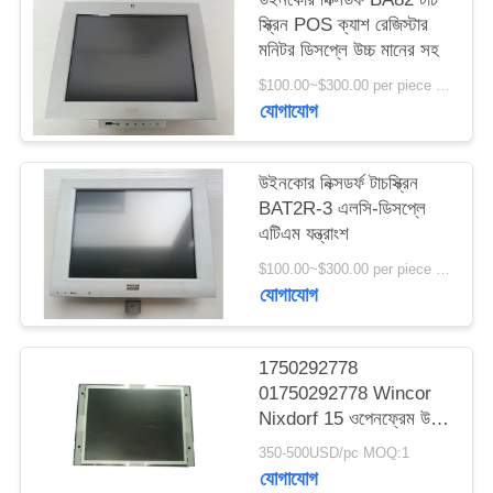
PRIVACY
স্ক্রিন POS ক্যাশ রেজিস্টার
মনিটর ডিসপ্লে উচ্চ মানের সহ
POLICY
$100.00~$300.00 per piece MOQ:1
যোগাযোগ
উইনকোর নিক্সডর্ফ টাচস্ক্রিন
BAT2R-3 এলসি-ডিসপ্লে
এটিএম যন্ত্রাংশ
$100.00~$300.00 per piece MOQ:1
যোগাযোগ
1750292778
01750292778 Wincor
Nixdorf 15 ওপেনফ্রেম উচ্চ
উজ্জ্বল LCD ডিসপ্লে ATM
350-500USD/pc MOQ:1
মেশিনের যন্ত্রাংশ
যোগাযোগ