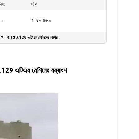
াটাস:
স্টক
য়:
1-5 কার্যদিবস
,
YT4.120.129 এটিএম মেশিনের শাটার
এটিএম মেশিনের যন্ত্রাংশ