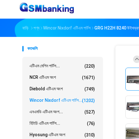
বাড়ি
পণ্য
Wincor Nixdorf এটিএম পার্টস
GRG H22H 8240 উইথড্রয়াল
কতগুলি
এটিএম মেশিন পার্টস...
(220)
NCR এটিএম অংশ
(1671)
Diebold এটিএম অংশ
(749)
Wincor Nixdorf এটিএম পার্টস...
(1202)
এনএমডি এটিএম অংশ...
(527)
হিটাচি এটিএম পার্টস...
(76)
Hyosung এটিএম অংশ
(310)