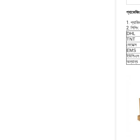
প্যাকেজিং
1. প্যাকিং
2. শিপিং:
DHL
TNT
ফেডেক্স
EMS
ইউপিএস
অন্যান্য