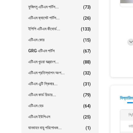
ফুজিৎসু এটিএম পার্টস...
(73)
এটিএম ক্যাসেট পার্টস...
(26)
ইপিপি এটিএম কীবোর্ড...
(133)
এটিএম কোর
(15)
GRG এটিএম পার্টস
(67)
এটিএম খুচরা যন্ত্রাংশ...
(88)
এটিএম প্রতিস্থাপন অংশ...
(32)
এটিএম এন্টি স্কিমার...
(31)
এটিএম কার্ড রিডার...
(79)
বিস্তারিত
এটিএম হেড
(64)
পি
এটিএম ইউপিএস
(25)
ওয়
যানবাহন বায়ু পরিশোধক...
(1)