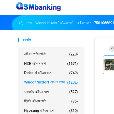
বাড়ি
পণ্য
Wincor Nixdorf এটিএম পার্টস
এটিএম অংশ 1750106689 
কতগুলি
এটিএম মেশিন পার্টস...
(220)
NCR এটিএম অংশ
(1671)
Diebold এটিএম অংশ
(749)
Wincor Nixdorf এটিএম পার্টস...
(1202)
এনএমডি এটিএম অংশ...
(527)
হিটাচি এটিএম পার্টস...
(76)
Hyosung এটিএম অংশ
(310)