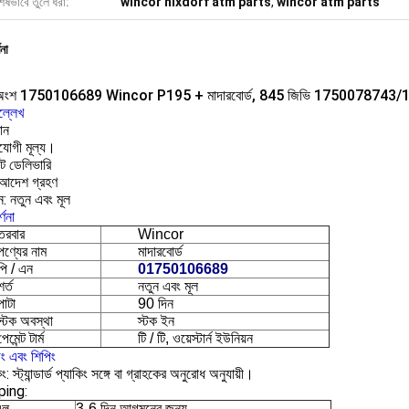
েষভাবে তুলে ধরা:
wincor nixdorf atm parts
,
wincor atm parts
ণনা
 অংশ 1750106689 Wincor P195 + মাদারবোর্ড, 845 জিভি 1750078743
ল্লেখ
ান
িযোগী মূল্য।
পট ডেলিভারি
 আদেশ গ্রহণ
ন: নতুন এবং মূল
্ণনা
তরবার
Wincor
পণ্যের নাম
মাদারবোর্ড
পি / এন
01750106689
শর্ত
নতুন এবং মূল
পাটা
90 দিন
স্টক অবস্থা
স্টক ইন
পেমেন্ট টার্ম
টি / টি, ওয়েস্টার্ন ইউনিয়ন
িং এবং শিপিং
ং: স্ট্যান্ডার্ড প্যাকিং সঙ্গে বা গ্রাহকের অনুরোধ অনুযায়ী।
ping:
এল
3-6 দিন আগমনের জন্য