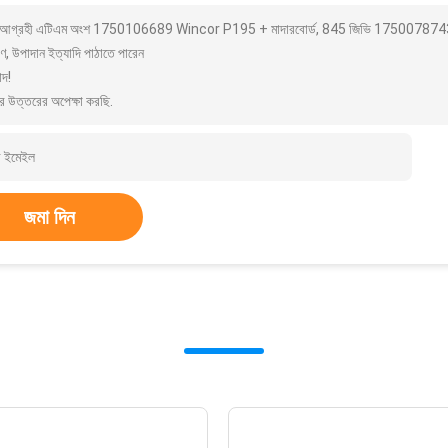
আগ্রহী এটিএম অংশ 1750106689 Wincor P195 + মাদারবোর্ড, 845 জিভি 1750078743
ণ, উপাদান ইত্যাদি পাঠাতে পারেন
াদ!
র উত্তরের অপেক্ষা করছি.
জমা দিন