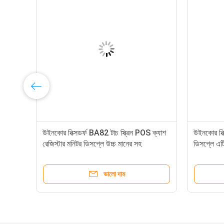
উইনকোর নিক্সডর্ফ BA82 টাচ স্ক্রিন POS ক্যাশ
উইনকোর নিক
রেজিস্টার মনিটর ডিসপ্লে উচ্চ মানের সহ
ডিসপ্লে এটি
ভালো দাম