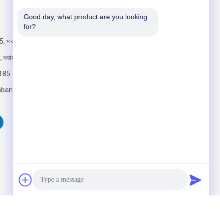
Good day, what product are you looking 
আমাদের মেইল ​​করুন
for?
, মাঝারি রেনমিন
ুয়াংজু, চীন
185
bankinggroup.com
পাঠান
 Rights Reserved.