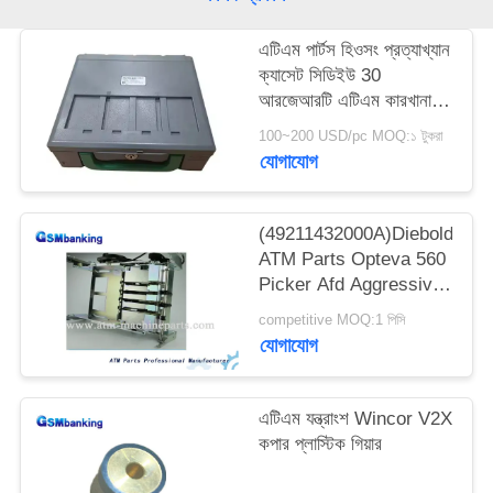
PRIVACY
এটিএম পার্টস হিওসং প্রত্যাখ্যান
POLICY
ক্যাসেট সিডিইউ 30
আরজেআরটি এটিএম কারখানা
7430006165
100~200 USD/pc MOQ:১ টুকরা
S7430006165
যোগাযোগ
(49211432000A)Diebold
ATM Parts Opteva 560
Picker Afd Aggressive
(49211432000A)
competitive MOQ:1 পিসি
যোগাযোগ
এটিএম যন্ত্রাংশ Wincor V2X
কপার প্লাস্টিক গিয়ার